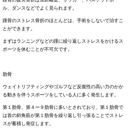
ル、ダンスなどでよく見られます。
踵骨のストレス骨折のほとんどは、手術をしないで治すこ
とができます。
まずはランニングなどの踵に繰り返しストレスをかけるス
ポーツを休むことが不可欠です。
肋骨
ウェイトリフティングやゴルフなど反復性の高い力のかか
る動きを伴うスポーツをしている人に多く発生します。
第１肋骨、第４ー９肋骨に多いとされており、第１肋骨で
は首の斜角筋が第１肋骨を繰り返し引っ張ることでストレ
スが蓄積し発症します。