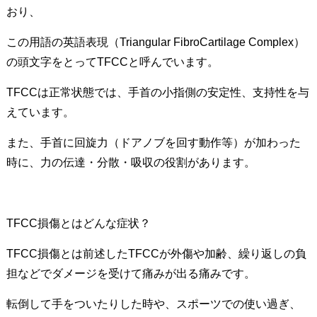
おり、
この用語の英語表現（Triangular FibroCartilage Complex）
の頭文字をとってTFCCと呼んでいます。
TFCCは正常状態では、手首の小指側の安定性、支持性を与
えています。
また、手首に回旋力（ドアノブを回す動作等）が加わった
時に、力の伝達・分散・吸収の役割があります。
TFCC損傷とはどんな症状？
TFCC損傷とは前述したTFCCが外傷や加齢、繰り返しの負
担などでダメージを受けて痛みが出る痛みです。
転倒して手をついたりした時や、スポーツでの使い過ぎ、