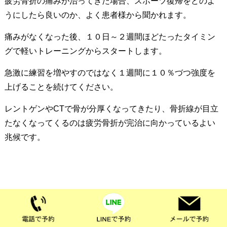
疲労骨折の痛みが治ってきた場合、スポーツ復帰をどのよ
うにしたら良いのか、よく患者様から聞かれます。
痛みがなくなった後、１０日～２週間ほどたったタイミン
グで軽いトレーニングからスタートします。
急激に練習を増やすのではなく１週間に１０％づつ強度を
上げることを続けてください。
レントゲンやCTで骨が分厚くなってきたり、骨折線が目立
たなくなってくるのは疲労骨折が完治に向かっているよい
兆候です。
当院では、疲労骨折や骨折の際に最適な超音波治療を行い
ます。