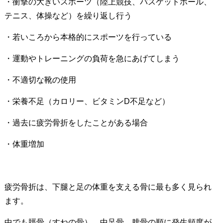
・衝撃の大きいスポーツ（陸上競技、バスケットボール、
テニス、体操など）を繰り返し行う
・若いころから本格的にスポーツを行っている
・運動やトレーニングの負荷を急にあげてしまう
・不適切な靴の使用
・栄養不足（カロリー、ビタミンD不足など）
・過去に疲労骨折をしたことがある場合
・体重増加
疲労骨折は、下腿と足の体重を支える骨に最も多く見られ
ます。
中でも脛骨（すねの骨）、中足骨、腓骨の順に発生頻度が