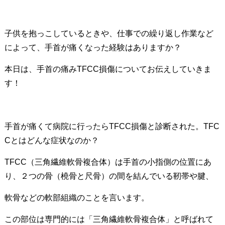
子供を抱っこしているときや、仕事での繰り返し作業など
によって、手首が痛くなった経験はありますか？
本日は、手首の痛みTFCC損傷についてお伝えしていきま
す！
手首が痛くて病院に行ったらTFCC損傷と診断された。TFC
Cとはどんな症状なのか？
TFCC（三角繊維軟骨複合体）は手首の小指側の位置にあ
り、２つの骨（橈骨と尺骨）の間を結んでいる靭帯や腱、
軟骨などの軟部組織のことを言います。
この部位は専門的には「三角繊維軟骨複合体」と呼ばれて