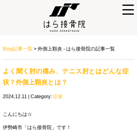
Blog記事一覧
> 外側上顆炎 - はら接骨院の記事一覧
よく聞く肘の痛み、テニス肘とはどんな症
状？外側上顆炎とは？
2024.12.11 | Category:
症状
こんにちは☆
伊勢崎市「はら接骨院」です！