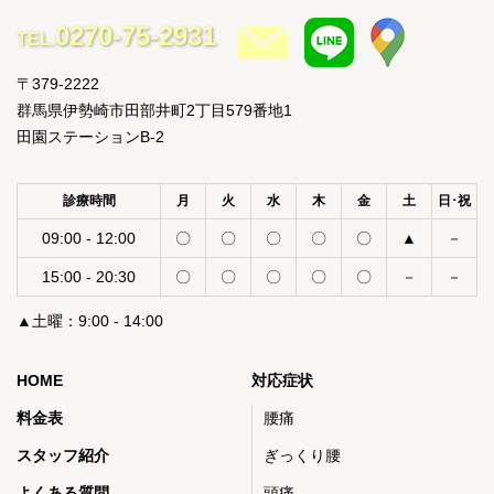
0270-75-2931
TEL.
〒379-2222
群馬県伊勢崎市田部井町2丁目579番地1
田園ステーションB-2
診療時間
月
火
水
木
金
土
日･祝
09:00 - 12:00
〇
〇
〇
〇
〇
▲
－
15:00 - 20:30
〇
〇
〇
〇
〇
－
－
▲土曜：9:00 - 14:00
HOME
対応症状
料金表
腰痛
スタッフ紹介
ぎっくり腰
よくある質問
頭痛