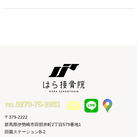
0270-75-2931
TEL.
〒379-2222
群馬県伊勢崎市田部井町2丁目579番地1
田園ステーションB-2