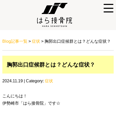
Blog記事一覧
>
症状
> 胸郭出口症候群とは？どんな症状？
胸郭出口症候群とは？どんな症状？
2024.11.19 | Category:
症状
こんにちは！
伊勢崎市「はら接骨院」です☆