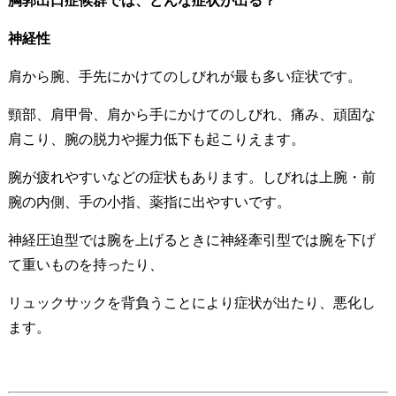
胸郭出口症候群では、どんな症状が出る？
神経性
肩から腕、手先にかけてのしびれが最も多い症状です。
頸部、肩甲骨、肩から手にかけてのしびれ、痛み、頑固な
肩こり、腕の脱力や握力低下も起こりえます。
腕が疲れやすいなどの症状もあります。しびれは上腕・前
腕の内側、手の小指、薬指に出やすいです。
神経圧迫型では腕を上げるときに神経牽引型では腕を下げ
て重いものを持ったり、
リュックサックを背負うことにより症状が出たり、悪化し
ます。