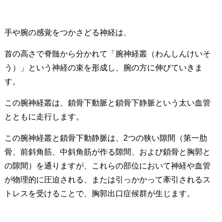
手や腕の感覚をつかさどる神経は、
首の高さで脊髄から分かれて「腕神経叢（わんしんけいそ
う）」という神経の束を形成し、腕の方に伸びていきま
す。
この腕神経叢は、鎖骨下動脈と鎖骨下静脈という太い血管
とともに走行します。
この腕神経叢と鎖骨下動静脈は、2つの狭い隙間（第一肋
骨、前斜角筋、中斜角筋が作る隙間、および鎖骨と胸郭と
の隙間）を通りますが、これらの部位において神経や血管
が物理的に圧迫される、または引っかかって牽引されるス
トレスを受けることで、胸郭出口症候群が生じます。