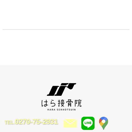
0270-75-2931
TEL.